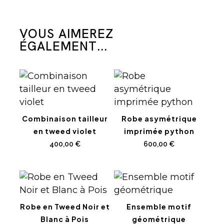
VOUS AIMEREZ
ÉGALEMENT...
Combinaison tailleur
Robe asymétrique
en tweed violet
imprimée python
400,00
€
600,00
€
Robe en Tweed Noir et
Ensemble motif
Blanc à Pois
géométrique