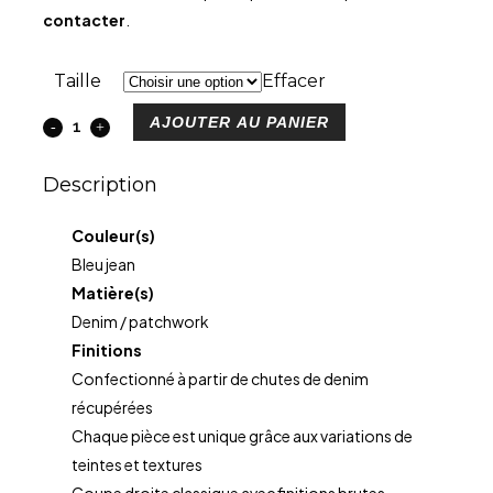
contacter
.
Taille
Effacer
AJOUTER AU PANIER
Description
Couleur(s)
Bleu jean
Matière(s)
Denim / patchwork
Finitions
Confectionné à partir de chutes de denim
récupérées
Chaque pièce est unique grâce aux variations de
teintes et textures