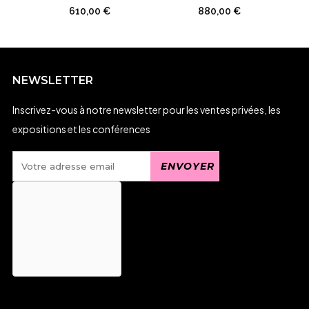
610,00
€
880,00
€
NEWSLETTER
Inscrivez-vous à notre newsletter pour les ventes privées, les
expositions et les conférences