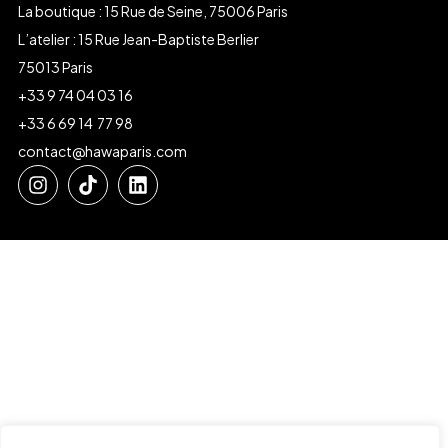
La boutique : 15 Rue de Seine, 75006 Paris
L’atelier : 15 Rue Jean-Baptiste Berlier
75013 Paris
+33 9 74 04 03 16
+33 6 69 14 77 98
contact@hawaparis.com