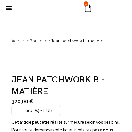
0
MARCHÉ PUBLIC
Accueil
>
Boutique
>
Jean patchwork bi-matière
JEAN PATCHWORK BI-
MATIÈRE
320,00
€
Euro (€) - EUR
Cet article peut être réalisé sur mesure selon vos besoins.
Pour toute demande spécifique, n’hésitez pas à
nous