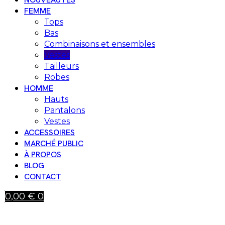
FEMME
Tops
Bas
Combinaisons et ensembles
Vestes
Tailleurs
Robes
HOMME
Hauts
Pantalons
Vestes
ACCESSOIRES
MARCHÉ PUBLIC
À PROPOS
BLOG
CONTACT
0,00
€
0