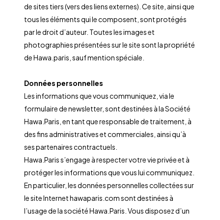
de sites tiers (vers des liens externes). Ce site, ainsi que
tous les éléments qui le composent, sont protégés
par le droit d’auteur. Toutes les images et
photographies présentées sur le site sont la propriété
de Hawa.paris, sauf mention spéciale.
Données personnelles
Les informations que vous communiquez, via le
formulaire de newsletter, sont destinées à la Société
Hawa.Paris, en tant que responsable de traitement, à
des fins administratives et commerciales, ainsi qu’à
ses partenaires contractuels.
Hawa.Paris s’engage à respecter votre vie privée et à
protéger les informations que vous lui communiquez.
En particulier, les données personnelles collectées sur
le site Internet hawaparis.com sont destinées à
l’usage de la société Hawa.Paris. Vous disposez d’un