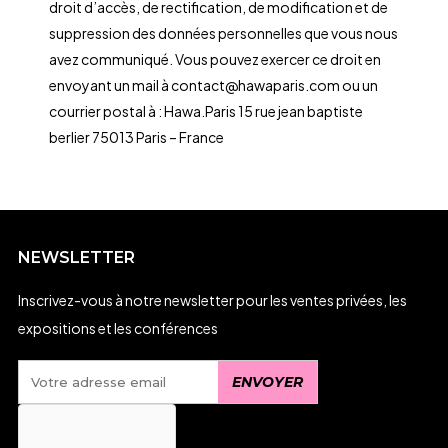
droit d’accès, de rectification, de modification et de
suppression des données personnelles que vous nous
avez communiqué. Vous pouvez exercer ce droit en
envoyant un mail à contact@hawaparis.com ou un
courrier postal à : Hawa.Paris 15 rue jean baptiste
berlier 75013 Paris – France
NEWSLETTER
Inscrivez-vous à notre newsletter pour les ventes privées, les
expositions et les conférences