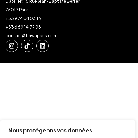
L’atelier : 15 Rue Jean-Baptiste Berlier
75013 Paris
+33 9 74 04 03 16
+33 6 69 14 77 98
contact@hawaparis.com
Nous protégeons vos données