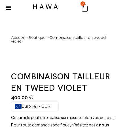
0
MARCHÉ PUBLIC
Accueil
>
Boutique
>
Combinaison tailleur en tweed
violet
COMBINAISON TAILLEUR
EN TWEED VIOLET
400,00
€
Euro (€) - EUR
Cet article peut être réalisé sur mesure selon vos besoins.
Pour toute demande spécifique, n’hésitez pas à
nous