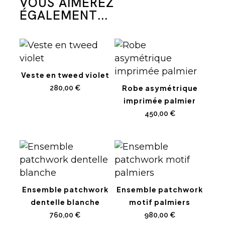
VOUS AIMEREZ
ÉGALEMENT...
Veste en tweed violet
Robe asymétrique
280,00
€
imprimée palmier
450,00
€
Ensemble patchwork
Ensemble patchwork
dentelle blanche
motif palmiers
760,00
€
980,00
€