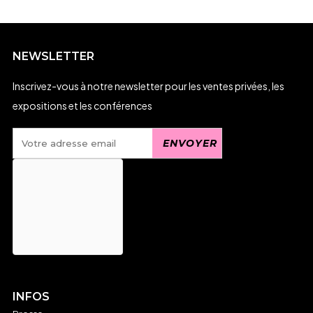
NEWSLETTER
Inscrivez-vous à notre newsletter pour les ventes privées, les
expositions et les conférences
INFOS