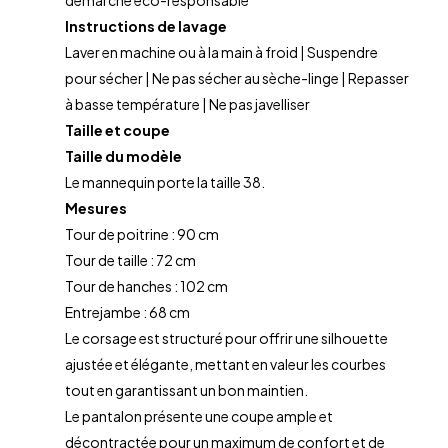
démarche éco-responsable
Instructions de lavage
Laver en machine ou à la main à froid | Suspendre
pour sécher | Ne pas sécher au sèche-linge | Repasser
à basse température | Ne pas javelliser
Taille et coupe
Taille du modèle
Le mannequin porte la taille 38.
Mesures
Tour de poitrine : 90 cm
Tour de taille : 72 cm
Tour de hanches : 102 cm
Entrejambe : 68 cm
Le corsage est structuré pour offrir une silhouette
ajustée et élégante, mettant en valeur les courbes
tout en garantissant un bon maintien.
Le pantalon présente une coupe ample et
décontractée pour un maximum de confort et de