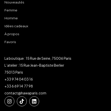
Nouveautés
Femme
Homme
Idées cadeaux
À propos
Favoris
La boutique : 15 Rue de Seine, 75006 Paris
L’atelier : 15 Rue Jean-Baptiste Berlier
75013 Paris
+33 9 74 04 03 16
+33 6 69 14 77 98
contact@hawaparis.com