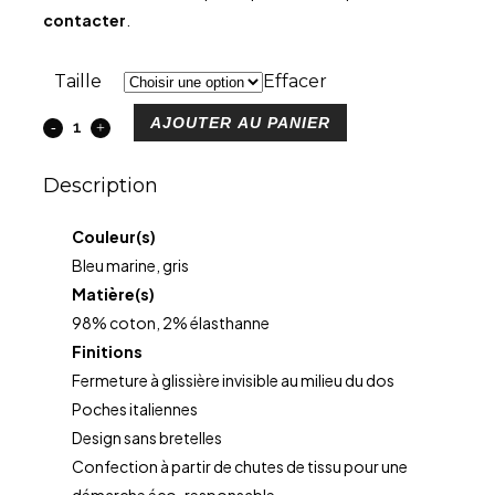
contacter
.
Taille
Effacer
AJOUTER AU PANIER
Description
Couleur(s)
Bleu marine, gris
Matière(s)
98% coton, 2% élasthanne
Finitions
Fermeture à glissière invisible au milieu du dos
Poches italiennes
Design sans bretelles
Confection à partir de chutes de tissu pour une