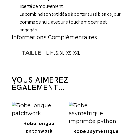
liberté de mouvement.
La combinaison est idéale à porter aussi bien de jour
comme de nuit, avec une touche moderne et
engagée.
Informations Complémentaires
TAILLE
L, M, S, XL, XS, XXL
VOUS AIMEREZ
ÉGALEMENT...
Robe longue
patchwork
Robe asymétrique