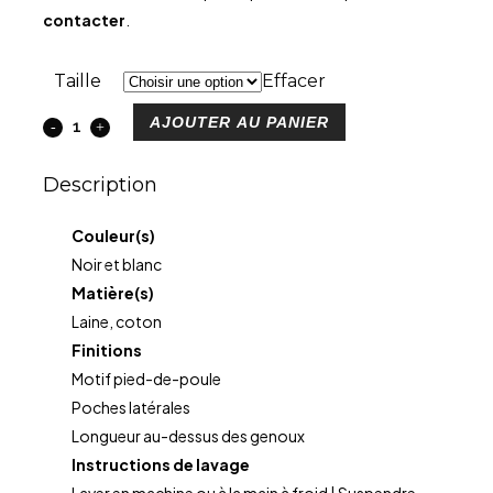
contacter
.
Taille
Effacer
AJOUTER AU PANIER
Description
Couleur(s)
Noir et blanc
Matière(s)
Laine, coton
Finitions
Motif pied-de-poule
Poches latérales
Longueur au-dessus des genoux
Instructions de lavage