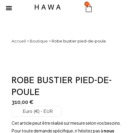
0
MARCHÉ PUBLIC
Accueil
>
Boutique
>
Robe bustier pied-de-poule
ROBE BUSTIER PIED-DE-
POULE
310,00
€
Euro (€) - EUR
Cet article peut être réalisé sur mesure selon vos besoins.
Pour toute demande spécifique, n’hésitez pas à
nous