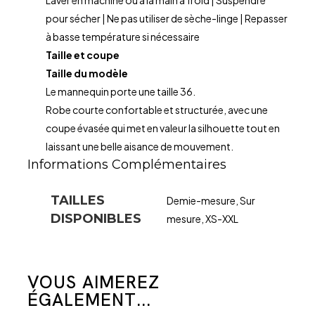
Laver en machine ou à la main à froid | Suspendre
pour sécher | Ne pas utiliser de sèche-linge | Repasser
à basse température si nécessaire
Taille et coupe
Taille du modèle
Le mannequin porte une taille 36.
Robe courte confortable et structurée, avec une
coupe évasée qui met en valeur la silhouette tout en
laissant une belle aisance de mouvement.
Informations Complémentaires
TAILLES
Demie-mesure, Sur
DISPONIBLES
mesure, XS-XXL
VOUS AIMEREZ
ÉGALEMENT...