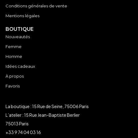
Conditions générales de vente
Mentions légales
BOUTIQUE
Nouveautés
Femme
Homme
Idées cadeaux
À propos
Favoris
La boutique : 15 Rue de Seine, 75006 Paris
L’atelier : 15 Rue Jean-Baptiste Berlier
75013 Paris
+33 9 74 04 03 16