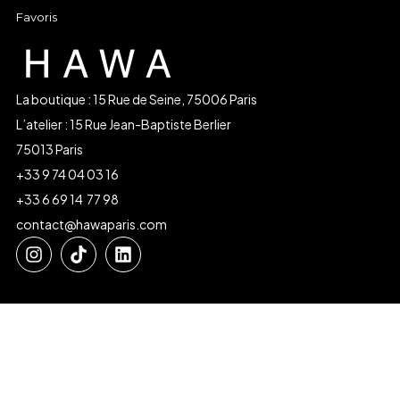
Favoris
La boutique : 15 Rue de Seine, 75006 Paris
L’atelier : 15 Rue Jean-Baptiste Berlier
75013 Paris
+33 9 74 04 03 16
+33 6 69 14 77 98
contact@hawaparis.com