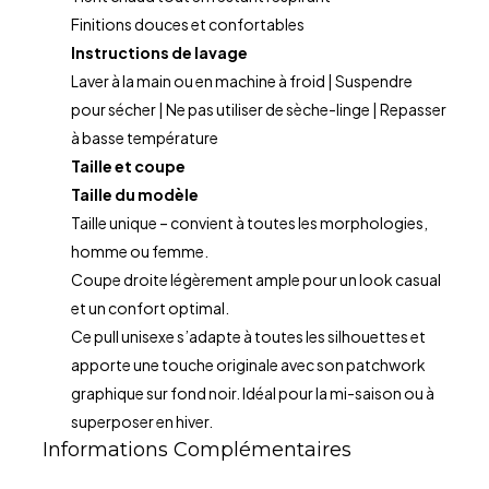
Finitions douces et confortables
Instructions de lavage
Laver à la main ou en machine à froid | Suspendre
pour sécher | Ne pas utiliser de sèche-linge | Repasser
à basse température
Taille et coupe
Taille du modèle
Taille unique – convient à toutes les morphologies,
homme ou femme.
Coupe droite légèrement ample pour un look casual
et un confort optimal.
Ce pull unisexe s’adapte à toutes les silhouettes et
apporte une touche originale avec son patchwork
graphique sur fond noir. Idéal pour la mi-saison ou à
superposer en hiver.
Informations Complémentaires