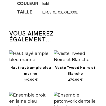
COULEUR
kaki
TAILLE
L
,
M
,
S
,
XL
,
XS
,
XXL
,
XXXL
VOUS AIMEREZ
ÉGALEMENT...
Haut rayé ample bleu
Veste Tweed Noire et
marine
Blanche
350,00
€
470,00
€