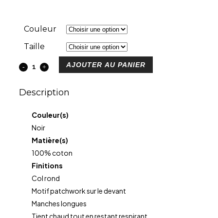
Couleur
Taille
AJOUTER AU PANIER
Description
Couleur(s)
Noir
Matière(s)
100% coton
Finitions
Col rond
Motif patchwork sur le devant
Manches longues
Tient chaud tout en restant respirant