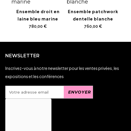
Ensemble droit en
Ensemble patchwork
laine bleu marine
dentelle blanche
780,00
€
760,00
€
NEWSLETTER
Inscrivez-vous à notre newsletter pour les ventes privées, les
expositions et les conférences