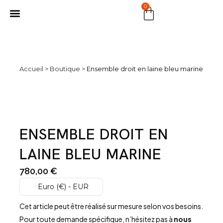
0
MARCHÉ PUBLIC
Accueil
>
Boutique
>
Ensemble droit en laine bleu marine
ENSEMBLE DROIT EN
LAINE BLEU MARINE
780,00
€
Euro (€) - EUR
Cet article peut être réalisé sur mesure selon vos besoins.
Pour toute demande spécifique, n’hésitez pas à
nous