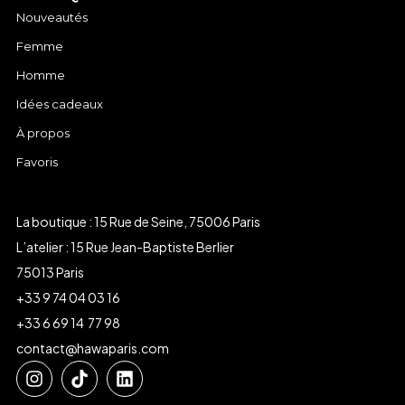
Nouveautés
Femme
Homme
Idées cadeaux
À propos
Favoris
La boutique : 15 Rue de Seine, 75006 Paris
L’atelier : 15 Rue Jean-Baptiste Berlier
75013 Paris
+33 9 74 04 03 16
+33 6 69 14 77 98
contact@hawaparis.com