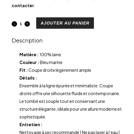
contacter
.
AJOUTER AU PANIER
Description
Matière :
100% laine
Couleur :
Bleu marine
Fit :
Coupe droite légèrement ample
Détails :
Ensemble à la ligne épurée et minimaliste. Coupe
droite offre une silhouette fluide et contemporaine.
Le tombé est souple tout en conservant une
structure élégante, idéale pour une allure moderne et
sophistiquée.
Entretien :
Nettoyage à sec recommandé | Ne pas laver à l’eau |