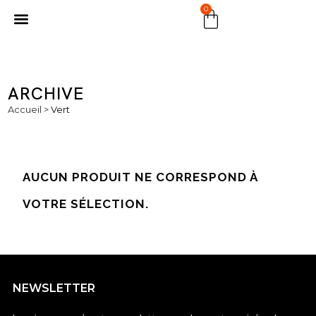
0
MARCHÉ PUBLIC
ARCHIVE
Accueil
>
Vert
AUCUN PRODUIT NE CORRESPOND À
VOTRE SÉLECTION.
NEWSLETTER