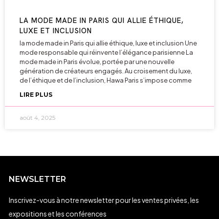
LA MODE MADE IN PARIS QUI ALLIE ÉTHIQUE,
LUXE ET INCLUSION
la mode made in Paris qui allie éthique, luxe et inclusion Une
mode responsable qui réinvente l’élégance parisienne La
mode made in Paris évolue, portée par une nouvelle
génération de créateurs engagés. Au croisement du luxe,
de l’éthique et de l’inclusion, Hawa Paris s’impose comme
LIRE PLUS
août 4, 2025
NEWSLETTER
Inscrivez-vous à notre newsletter pour les ventes privées, les
expositions et les conférences