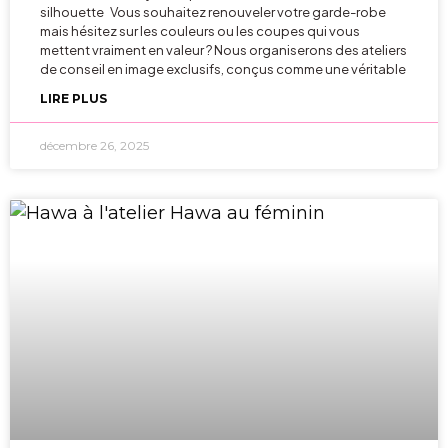
silhouette Vous souhaitez renouveler votre garde-robe
mais hésitez sur les couleurs ou les coupes qui vous
mettent vraiment en valeur ? Nous organiserons des ateliers
de conseil en image exclusifs, conçus comme une véritable
LIRE PLUS
décembre 26, 2025